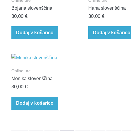
Online ure
Online ure
Bojana slovenščina
Hana slovenščina
30,00
€
30,00
€
Dodaj v košarico
Dodaj v košarico
Online ure
Monika slovenščina
30,00
€
Dodaj v košarico