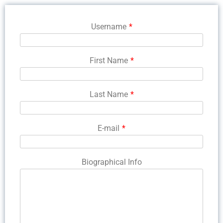
Username
*
First Name
*
Last Name
*
E-mail
*
Biographical Info