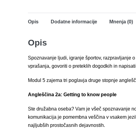
Opis
Dodatne informacije
Mnenja (0)
Opis
Spoznavanje ljudi, igranje športov, razpravljanje o
vprašanja, govoriti o preteklih dogodkih in napisat
Modul 5 zajema tri poglavja druge stopnje anglešč
Angleščina 2a: Getting to know people
Ste družabna oseba? Vam je všeč spoznavanje novih
komunikacija je pomembna veščina v vsakem jeziku. 
najljubših prostočasnih dejavnostih.