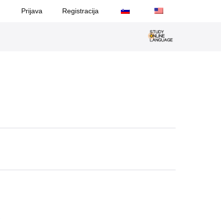
Prijava
Registracija
2