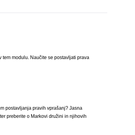
 v tem modulu. Naučite se postavljati prava
em postavljanja pravih vprašanj? Jasna
r preberite o Markovi družini in njihovih