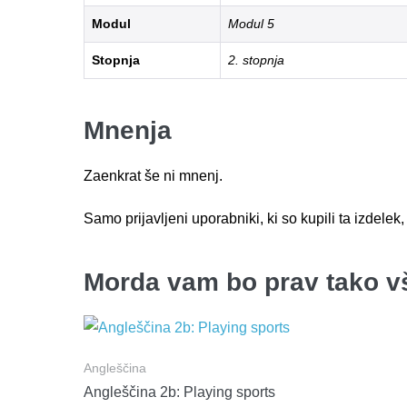
Modul
Modul 5
Stopnja
2. stopnja
Mnenja
Zaenkrat še ni mnenj.
Samo prijavljeni uporabniki, ki so kupili ta izdele
Morda vam bo prav tako 
Angleščina
Angleščina 2b: Playing sports