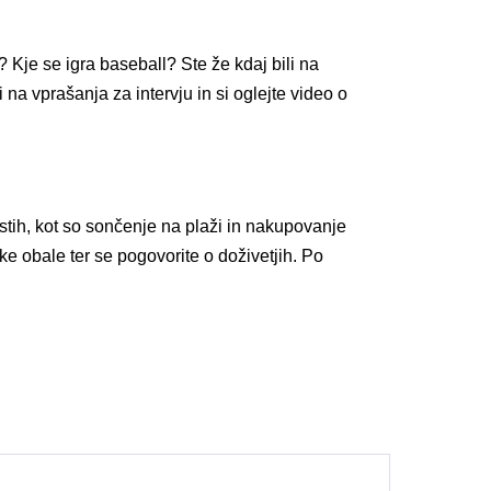
Kje se igra baseball? Ste že kdaj bili na
 na vprašanja za intervju in si oglejte video o
ostih, kot so sončenje na plaži in nakupovanje
ke obale ter se pogovorite o doživetjih. Po