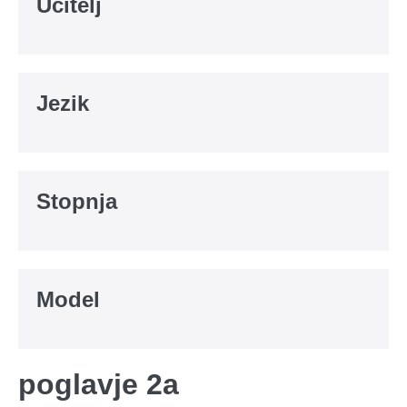
Učitelj
Jezik
Stopnja
Model
poglavje 2a