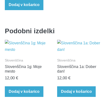
Dodaj v košarico
Podobni izdelki
Slovenščina
Slovenščina
Slovenščina 1g: Moje
Slovenščina 1a: Dober
mesto
dan!
12,00
€
12,00
€
Dodaj v košarico
Dodaj v košarico