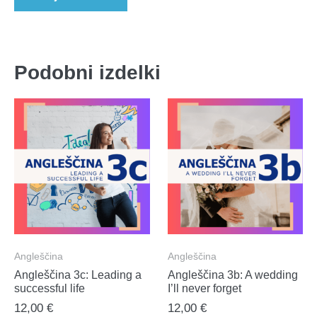
Podobni izdelki
Angleščina
Angleščina
Angleščina 3c: Leading a
Angleščina 3b: A wedding
successful life
I’ll never forget
12,00
€
12,00
€