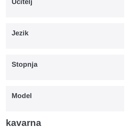
Učitelj
Jezik
Stopnja
Model
kavarna