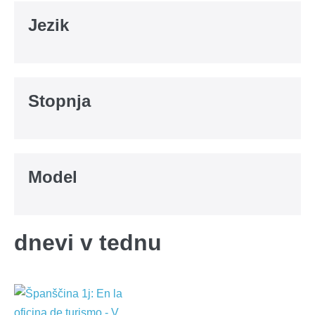
Jezik
Stopnja
Model
dnevi v tednu