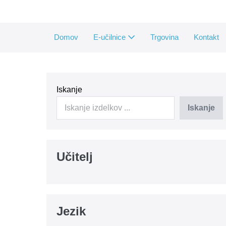
Skip
to
content
Domov
E-učilnice
Trgovina
Kontakt
Iskanje
Iskanje
Učitelj
Jezik