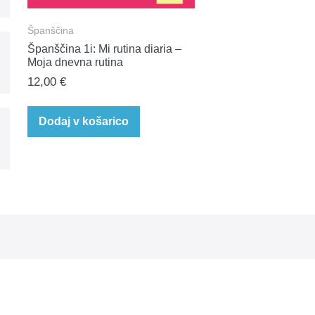
Španščina
Španščina 1i: Mi rutina diaria –
Moja dnevna rutina
12,00
€
Dodaj v košarico