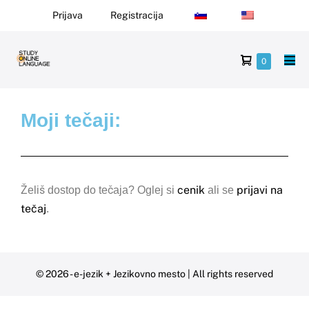
Prijava
Registracija
0
Moji tečaji:
cenik
prijavi na
Želiš dostop do tečaja? Oglej si
ali se
tečaj
.
© 2026 - e-jezik + Jezikovno mesto | All rights reserved