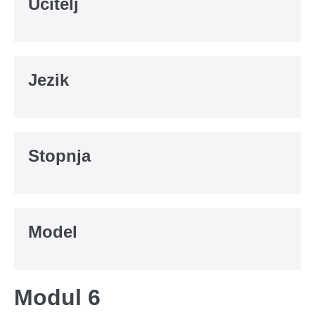
Učitelj
Jezik
Stopnja
Model
Modul 6